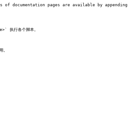
s of documentation pages are available by appending 
e>` 执行各个脚本。

。
