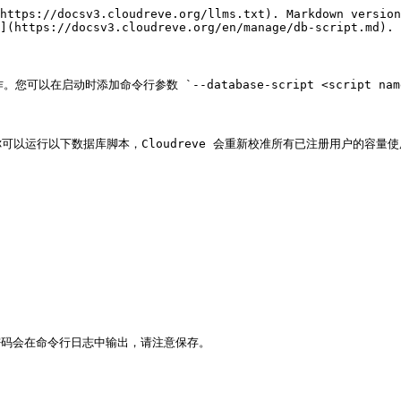
https://docsv3.cloudreve.org/llms.txt). Markdown version
](https://docsv3.cloudreve.org/en/manage/db-script.md).

以在启动时添加命令行参数 `--database-script <script nam
运行以下数据库脚本，Cloudreve 会重新校准所有已注册用户的容量使用
密码会在命令行日志中输出，请注意保存。
