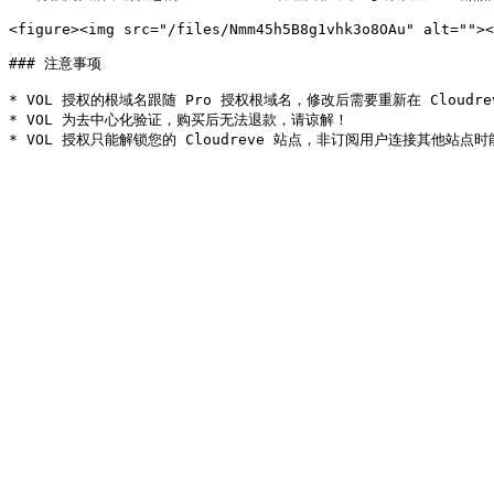
<figure><img src="/files/Nmm45h5B8g1vhk3o8OAu" alt=""><
### 注意事项

* VOL 授权的根域名跟随 Pro 授权根域名，修改后需要重新在 Cloudre
* VOL 为去中心化验证，购买后无法退款，请谅解！
