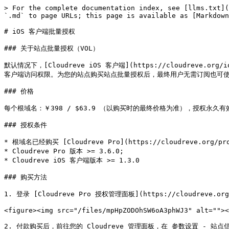
> For the complete documentation index, see [llms.txt](
`.md` to page URLs; this page is available as [Markdown
# iOS 客户端批量授权

### 关于站点批量授权（VOL）

默认情况下，[Cloudreve iOS 客户端](https://cloudreve
客户端访问权限。为您的站点购买站点批量授权后，最终用户无需订阅也可使用 iO
### 价格

每个根域名：￥398 / $63.9 （以购买时的最终价格为准），授权永久有效
### 授权条件

* 根域名已经购买 [Cloudreve Pro](https://cloudreve.org/pr
* Cloudreve Pro 版本 >= 3.6.0;

* Cloudreve iOS 客户端版本 >= 1.3.0

### 购买方法

1. 登录 [Cloudreve Pro 授权管理面板](https://cloudreve
<figure><img src="/files/mpHpZODOhSW6oA3phWJ3" alt=""><
2. 付款购买后，前往您的 Cloudreve 管理面板，在 参数设置 - 站点