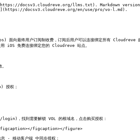
https://docsv3.cloudreve.org/llms.txt). Markdown version
](https://docsv3.cloudreve.org/en/use/pro/vo-l.md).

.org/ios) 面向最终用户订阅制收费，订阅后用户可以连接绑定所有 Cloudrev
S 免费连接绑定您的 Cloudreve 站点。

。

o) 授权；

.org/login)，找到需要解锁 VOL 的根域名，点击购买授权：

figcaption></figcaption></figure>

信息 - 移动客户端 中同步授权：
